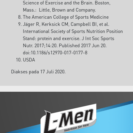
Science of Exercise and the Brain. Boston,
Mass.: Little, Brown and Company.
The American College of Sports Medicine‎
Jäger R, Kerksick CM, Campbell BI, et al.
International Society of Sports Nutrition Position
Stand: protein and exercise. J Int Soc Sports
Nutr. 2017;14:20. Published 2017 Jun 20.
doi:10.1186/s12970-017-0177-8
USDA
Diakses pada 17 Juli 2020.