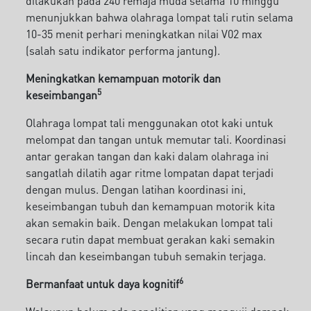
dilakukan pada 240 remaja muda selama 10 minggu
menunjukkan bahwa olahraga lompat tali rutin selama
10-35 menit perhari meningkatkan nilai V02 max
(salah satu indikator performa jantung).
Meningkatkan kemampuan motorik dan
5
keseimbangan
Olahraga lompat tali menggunakan otot kaki untuk
melompat dan tangan untuk memutar tali. Koordinasi
antar gerakan tangan dan kaki dalam olahraga ini
sangatlah dilatih agar ritme lompatan dapat terjadi
dengan mulus. Dengan latihan koordinasi ini,
keseimbangan tubuh dan kemampuan motorik kita
akan semakin baik. Dengan melakukan lompat tali
secara rutin dapat membuat gerakan kaki semakin
lincah dan keseimbangan tubuh semakin terjaga.
6
Bermanfaat untuk daya kognitif