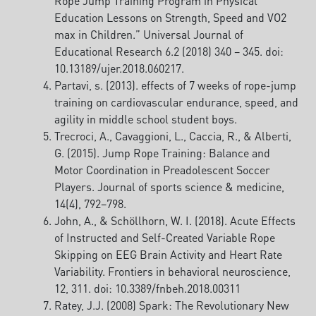
Rope Jump Training Program in Physical
Education Lessons on Strength, Speed and VO2
max in Children.” Universal Journal of
Educational Research 6.2 (2018) 340 – 345. doi:
10.13189/ujer.2018.060217.
Partavi, s. (2013). effects of 7 weeks of rope-jump
training on cardiovascular endurance, speed, and
agility in middle school student boys.
Trecroci, A., Cavaggioni, L., Caccia, R., & Alberti,
G. (2015). Jump Rope Training: Balance and
Motor Coordination in Preadolescent Soccer
Players. Journal of sports science & medicine,
14(4), 792–798.
John, A., & Schöllhorn, W. I. (2018). Acute Effects
of Instructed and Self-Created Variable Rope
Skipping on EEG Brain Activity and Heart Rate
Variability. Frontiers in behavioral neuroscience,
12, 311. doi: 10.3389/fnbeh.2018.00311
Ratey, J.J. (2008) Spark: The Revolutionary New