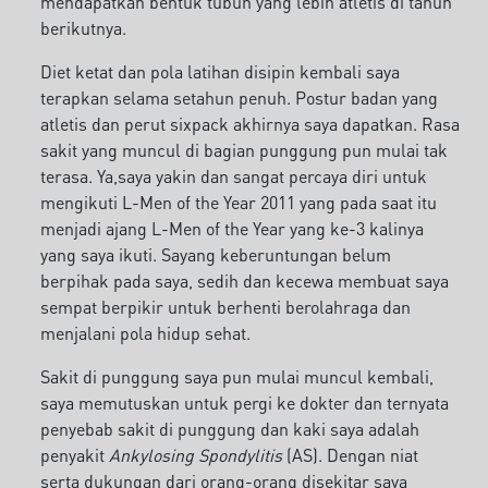
mendapatkan bentuk tubuh yang lebih atletis di tahun
berikutnya.
Diet ketat dan pola latihan disipin kembali saya
terapkan selama setahun penuh. Postur badan yang
atletis dan perut sixpack akhirnya saya dapatkan. Rasa
sakit yang muncul di bagian punggung pun mulai tak
terasa. Ya,saya yakin dan sangat percaya diri untuk
mengikuti L-Men of the Year 2011 yang pada saat itu
menjadi ajang L-Men of the Year yang ke-3 kalinya
yang saya ikuti. Sayang keberuntungan belum
berpihak pada saya, sedih dan kecewa membuat saya
sempat berpikir untuk berhenti berolahraga dan
menjalani pola hidup sehat.
Sakit di punggung saya pun mulai muncul kembali,
saya memutuskan untuk pergi ke dokter dan ternyata
penyebab sakit di punggung dan kaki saya adalah
penyakit
Ankylosing Spondylitis
(AS). Dengan niat
serta dukungan dari orang-orang disekitar saya