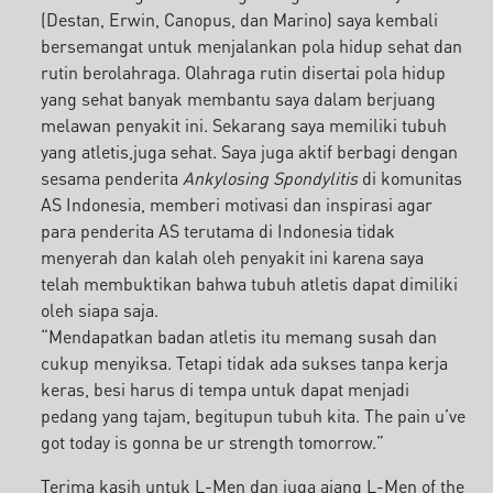
(Destan, Erwin, Canopus, dan Marino) saya kembali
bersemangat untuk menjalankan pola hidup sehat dan
rutin berolahraga. Olahraga rutin disertai pola hidup
yang sehat banyak membantu saya dalam berjuang
melawan penyakit ini. Sekarang saya memiliki tubuh
yang atletis,juga sehat. Saya juga aktif berbagi dengan
sesama penderita
Ankylosing Spondylitis
di komunitas
AS Indonesia, memberi motivasi dan inspirasi agar
para penderita AS terutama di Indonesia tidak
menyerah dan kalah oleh penyakit ini karena saya
telah membuktikan bahwa tubuh atletis dapat dimiliki
oleh siapa saja.
“Mendapatkan badan atletis itu memang susah dan
cukup menyiksa. Tetapi tidak ada sukses tanpa kerja
keras, besi harus di tempa untuk dapat menjadi
pedang yang tajam, begitupun tubuh kita. The pain u’ve
got today is gonna be ur strength tomorrow.”
Terima kasih untuk L-Men dan juga ajang L-Men of the