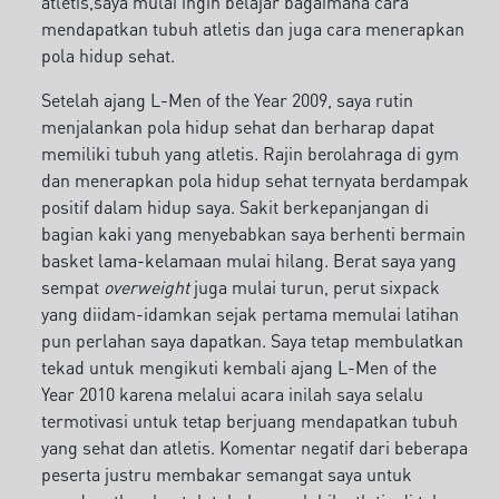
atletis,saya mulai ingin belajar bagaimana cara
mendapatkan tubuh atletis dan juga cara menerapkan
pola hidup sehat.
Setelah ajang L-Men of the Year 2009, saya rutin
menjalankan pola hidup sehat dan berharap dapat
memiliki tubuh yang atletis. Rajin berolahraga di gym
dan menerapkan pola hidup sehat ternyata berdampak
positif dalam hidup saya. Sakit berkepanjangan di
bagian kaki yang menyebabkan saya berhenti bermain
basket lama-kelamaan mulai hilang. Berat saya yang
sempat
overweight
juga mulai turun, perut sixpack
yang diidam-idamkan sejak pertama memulai latihan
pun perlahan saya dapatkan. Saya tetap membulatkan
tekad untuk mengikuti kembali ajang L-Men of the
Year 2010 karena melalui acara inilah saya selalu
termotivasi untuk tetap berjuang mendapatkan tubuh
yang sehat dan atletis. Komentar negatif dari beberapa
peserta justru membakar semangat saya untuk