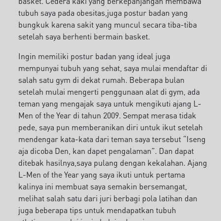
basket. Cedera kaki yang berkepanjangan membawa
tubuh saya pada obesitas,juga postur badan yang
bungkuk karena sakit yang muncul secara tiba-tiba
setelah saya berhenti bermain basket.
Ingin memiliki postur badan yang ideal juga
mempunyai tubuh yang sehat, saya mulai mendaftar di
salah satu gym di dekat rumah. Beberapa bulan
setelah mulai mengerti penggunaan alat di gym, ada
teman yang mengajak saya untuk mengikuti ajang L-
Men of the Year di tahun 2009. Sempat merasa tidak
pede, saya pun memberanikan diri untuk ikut setelah
mendengar kata-kata dari teman saya tersebut “Iseng
aja dicoba Den, kan dapet pengalaman”. Dan dapat
ditebak hasilnya,saya pulang dengan kekalahan. Ajang
L-Men of the Year yang saya ikuti untuk pertama
kalinya ini membuat saya semakin bersemangat,
melihat salah satu dari juri berbagi pola latihan dan
juga beberapa tips untuk mendapatkan tubuh