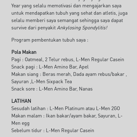
Year yang selalu memotivasi dan mengajarkan saya
untuk mendapatkan tubuh yang sehat dan atletis, juga
selalu memberi saya semangat sehingga saya dapat
survive dari penyakit
Ankylosing Spondylitis!
Program pembentukan tubuh saya :
Pola Makan
Pagi : Oatmeal, 2 Telur rebus, L-Men Regular Casein
Snack pagi : L-Men Amino Bar, Apel
Makan siang : Beras merah, Dada ayam rebus/bakar ,
Sayuran ,L-Men Sixpack Tea
Snack sore : L-Men Amino Bar, Nanas
LATIHAN
Sesudah latihan : L-Men Platinum atau L-Men 2GO
Makan malam : Ikan bakar/ayam bakar, Sayuran, L-
Men egg
Sebelum tidur : L-Men Regular Casein