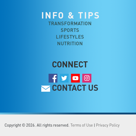
INFO & TIPS
TRANSFORMATION
SPORTS
LIFESTYLES
NUTRITION
CONNECT
CONTACT US
Copyright © 2026. All rights reserved.
Terms of Use
|
Privacy Policy