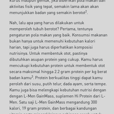
kurus maupun gemuk, jika diberikan pola makan dan
aktivitas fisik yang tepat, semakin lama akan akan
2
menunjukkan badan yang semakin berotot
.
Nah, lalu apa yang harus dilakukan untuk
memperoleh tubuh berotot? Pertama, tentunya
pengaturan pola makan yang baik. Konsumsi makanan
bukan hanya untuk memenuhi kebutuhan kalori
harian, tapi juga harus diperhatikan komposisi
nutrisinya. Untuk membentuk otot, pastinya
dibutuhkan asupan protein yang cukup. Kamu harus
mencukupi kebutuhan protein untuk membentuk otot
secara maksimal hingga 2.2 gram protein per kg berat
3
badan kamu
. Protein berkualitas tinggi dapat kamu
peroleh dari susu, putih telur, dada ayam, serta tempe.
Kamu juga bisa melengkapi kebutuhan nutrisi dengan
dengan L-Men GainMass, suplemen Hi Protein dari L-
Men. Satu saji L-Men GainMass mengandung 300
kalori, 19 gram protein, dan berbagai kandungan