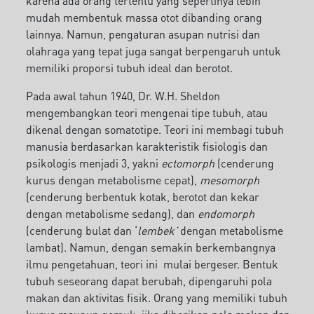
karena ada orang tertentu yang sepertinya lebih
mudah membentuk massa otot dibanding orang
lainnya. Namun, pengaturan asupan nutrisi dan
olahraga yang tepat juga sangat berpengaruh untuk
memiliki proporsi tubuh ideal dan berotot.
Pada awal tahun 1940, Dr. W.H. Sheldon
mengembangkan teori mengenai tipe tubuh, atau
dikenal dengan somatotipe. Teori ini membagi tubuh
manusia berdasarkan karakteristik fisiologis dan
psikologis menjadi 3, yakni
ectomorph
(cenderung
kurus dengan metabolisme cepat),
mesomorph
(cenderung berbentuk kotak, berotot dan kekar
dengan metabolisme sedang), dan
endomorph
(cenderung bulat dan ‘
lembek’
dengan metabolisme
lambat). Namun, dengan semakin berkembangnya
ilmu pengetahuan, teori ini mulai bergeser. Bentuk
tubuh seseorang dapat berubah, dipengaruhi pola
makan dan aktivitas fisik. Orang yang memiliki tubuh