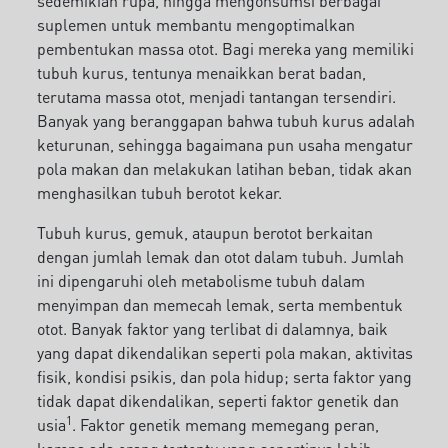
sedemikian rupa, hingga mengonsumsi berbagai
suplemen untuk membantu mengoptimalkan
pembentukan massa otot. Bagi mereka yang memiliki
tubuh kurus, tentunya menaikkan berat badan,
terutama massa otot, menjadi tantangan tersendiri.
Banyak yang beranggapan bahwa tubuh kurus adalah
keturunan, sehingga bagaimana pun usaha mengatur
pola makan dan melakukan latihan beban, tidak akan
menghasilkan tubuh berotot kekar.
Tubuh kurus, gemuk, ataupun berotot berkaitan
dengan jumlah lemak dan otot dalam tubuh. Jumlah
ini dipengaruhi oleh metabolisme tubuh dalam
menyimpan dan memecah lemak, serta membentuk
otot. Banyak faktor yang terlibat di dalamnya, baik
yang dapat dikendalikan seperti pola makan, aktivitas
fisik, kondisi psikis, dan pola hidup; serta faktor yang
tidak dapat dikendalikan, seperti faktor genetik dan
1
usia
. Faktor genetik memang memegang peran,