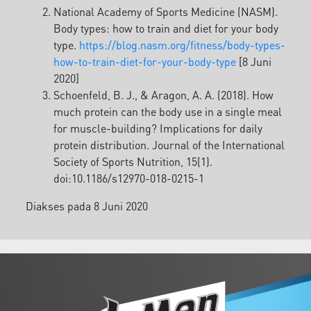
National Academy of Sports Medicine (NASM).
Body types: how to train and diet for your body
type.
https://blog.nasm.org/fitness/body-types-
how-to-train-diet-for-your-body-type
[8 Juni
2020]
Schoenfeld, B. J., & Aragon, A. A. (2018). How
much protein can the body use in a single meal
for muscle-building? Implications for daily
protein distribution. Journal of the International
Society of Sports Nutrition, 15(1).
doi:10.1186/s12970-018-0215-1
Diakses pada 8 Juni 2020