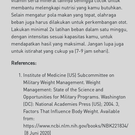
vitamin serta mineral lainnya sehingga cocok untuk
membantu melengkapi nutrisi yang kamu butuhkan.
Selain mengatur pola makan yang tepat, olahraga
beban juga harus dilakukan untuk perkembangan otot.
Lakukan minimal 2x latihan beban dalam satu minggu,
dengan intensitas sesuai kapasitas kamu, untuk
mendapatkan hasil yang maksimal. Jangan lupa juga
untuk istirahat yang cukup ya (7-9 jam sehari).
References:
Institute of Medicine (US) Subcommittee on
Military Weight Management. Weight
Management: State of the Science and
Opportunities for Military Programs. Washington
(DC): National Academies Press (US); 2004. 3,
Factors That Influence Body Weight. Available
from:
https://www.ncbi.nlm.nih.gov/books/NBK221834/
[8 Juni 2020]